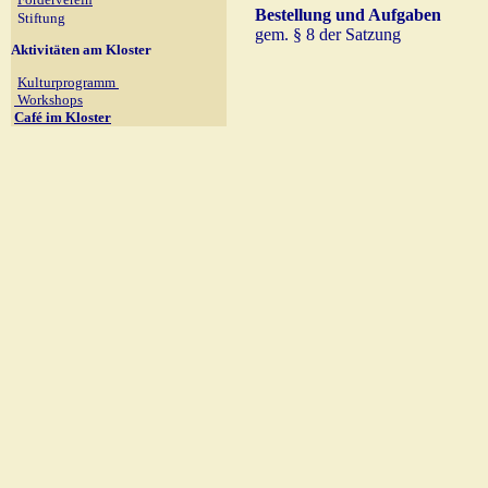
Bestellung und Aufgaben
Stiftung
gem. § 8 der Satzung
Aktivitäten am Kloster
Kulturprogramm
Workshops
Café im Kloster