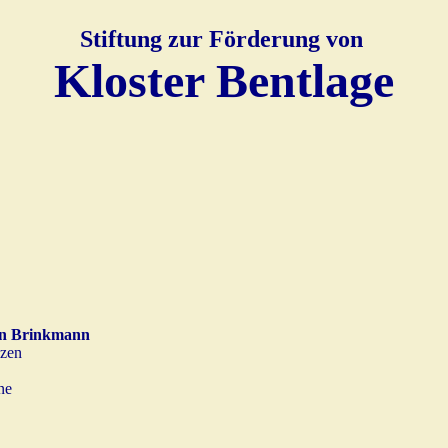
Stiftung zur Förderung von
Kloster Bentlage
n Brinkmann
zen
ne