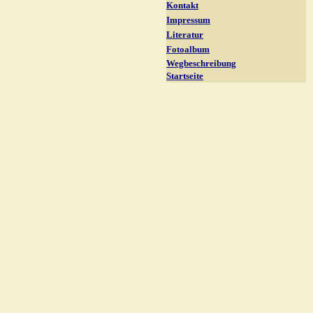
Kontakt
Impressum
Literatur
Fotoalbum
Wegbeschreibung
Startseite